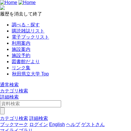
履歴を消去して終了
調べる・探す
購読雑誌リスト
電子ブックリスト
利用案内
施設案内
施設予約
図書館だより
リンク集
秋田県立大学 Top
通常検索
カテゴリ検索
詳細検索
カテゴリ検索
詳細検索
ブックマーク
ログイン
English
ヘルプ
ゲストさん
マイライブラリ