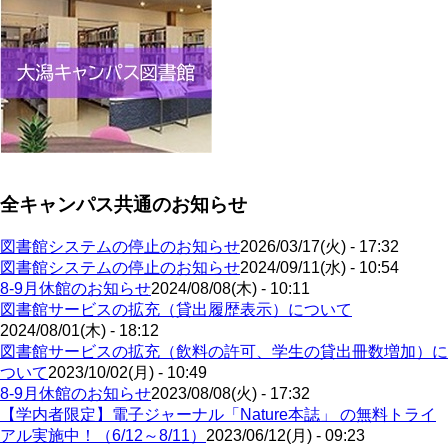
全キャンパス共通のお知らせ
図書館システムの停止のお知らせ
2026/03/17(火) - 17:32
図書館システムの停止のお知らせ
2024/09/11(水) - 10:54
8-9月休館のお知らせ
2024/08/08(木) - 10:11
図書館サービスの拡充（貸出履歴表示）について
2024/08/01(木) - 18:12
図書館サービスの拡充（飲料の許可、学生の貸出冊数増加）に
ついて
2023/10/02(月) - 10:49
8-9月休館のお知らせ
2023/08/08(火) - 17:32
【学内者限定】電子ジャーナル「Nature本誌」 の無料トライ
アル実施中！（6/12～8/11）
2023/06/12(月) - 09:23