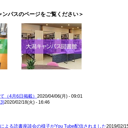
ャンパスのページをご覧ください＞
て（4月6日掲載）
2020/04/06(月) - 09:01
3)
2020/02/18(火) - 16:46
る読書座談会の様子がYou Tube配信されました
2019/02/15