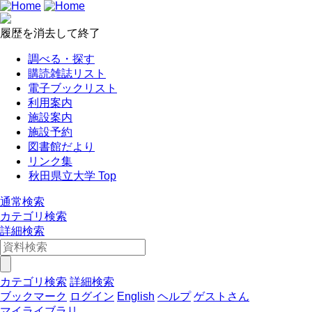
履歴を消去して終了
調べる・探す
購読雑誌リスト
電子ブックリスト
利用案内
施設案内
施設予約
図書館だより
リンク集
秋田県立大学 Top
通常検索
カテゴリ検索
詳細検索
カテゴリ検索
詳細検索
ブックマーク
ログイン
English
ヘルプ
ゲストさん
マイライブラリ