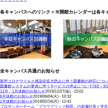
各キャンパスへのリンク＜※開館カレンダーは各キ
全キャンパス共通のお知らせ
新型コロナウイルス感染症拡大防止に伴う図書館の対応につい
図書館システムの更改に伴うサービスの停止について(3/2～3/1
12月・1月休館のお知らせ
2019/12/27(金) - 15:02
6月休館のお知らせ
2019/06/04(火) - 10:32
2月休館のお知らせ
2019/02/18(月) - 12:42
プロサッカーチーム「ブラウブリッツ秋田」の岩瀬社長と学生によ