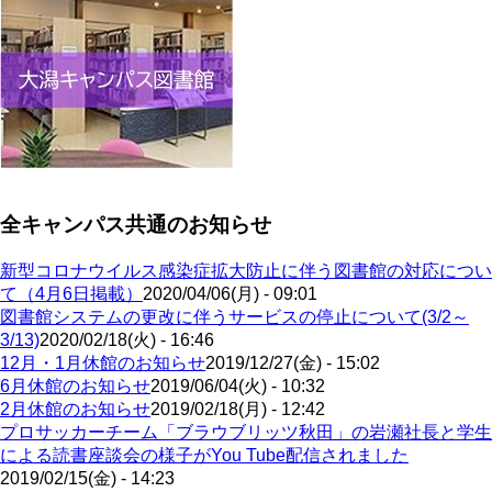
全キャンパス共通のお知らせ
新型コロナウイルス感染症拡大防止に伴う図書館の対応につい
て（4月6日掲載）
2020/04/06(月) - 09:01
図書館システムの更改に伴うサービスの停止について(3/2～
3/13)
2020/02/18(火) - 16:46
12月・1月休館のお知らせ
2019/12/27(金) - 15:02
6月休館のお知らせ
2019/06/04(火) - 10:32
2月休館のお知らせ
2019/02/18(月) - 12:42
プロサッカーチーム「ブラウブリッツ秋田」の岩瀬社長と学生
による読書座談会の様子がYou Tube配信されました
2019/02/15(金) - 14:23