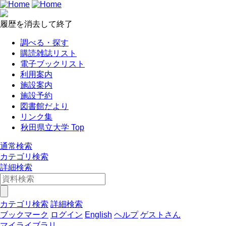
履歴を消去して終了
調べる・探す
購読雑誌リスト
電子ブックリスト
利用案内
施設案内
施設予約
図書館だより
リンク集
秋田県立大学 Top
通常検索
カテゴリ検索
詳細検索
カテゴリ検索
詳細検索
ブックマーク
ログイン
English
ヘルプ
ゲストさん
マイライブラリ