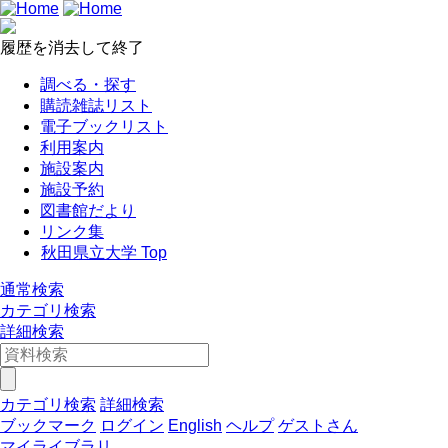
履歴を消去して終了
調べる・探す
購読雑誌リスト
電子ブックリスト
利用案内
施設案内
施設予約
図書館だより
リンク集
秋田県立大学 Top
通常検索
カテゴリ検索
詳細検索
カテゴリ検索
詳細検索
ブックマーク
ログイン
English
ヘルプ
ゲストさん
マイライブラリ