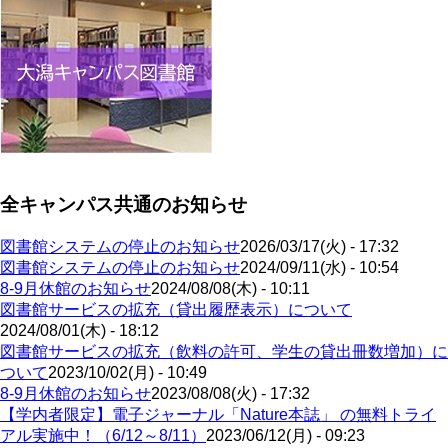
全キャンパス共通のお知らせ
図書館システムの停止のお知らせ
2026/03/17(火) - 17:32
図書館システムの停止のお知らせ
2024/09/11(水) - 10:54
8-9月休館のお知らせ
2024/08/08(木) - 10:11
図書館サービスの拡充（貸出履歴表示）について
2024/08/01(木) - 18:12
図書館サービスの拡充（飲料の許可、学生の貸出冊数増加）に
ついて
2023/10/02(月) - 10:49
8-9月休館のお知らせ
2023/08/08(火) - 17:32
【学内者限定】電子ジャーナル「Nature本誌」 の無料トライ
アル実施中！（6/12～8/11）
2023/06/12(月) - 09:23