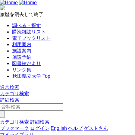
履歴を消去して終了
調べる・探す
購読雑誌リスト
電子ブックリスト
利用案内
施設案内
施設予約
図書館だより
リンク集
秋田県立大学 Top
通常検索
カテゴリ検索
詳細検索
カテゴリ検索
詳細検索
ブックマーク
ログイン
English
ヘルプ
ゲストさん
マイライブラリ