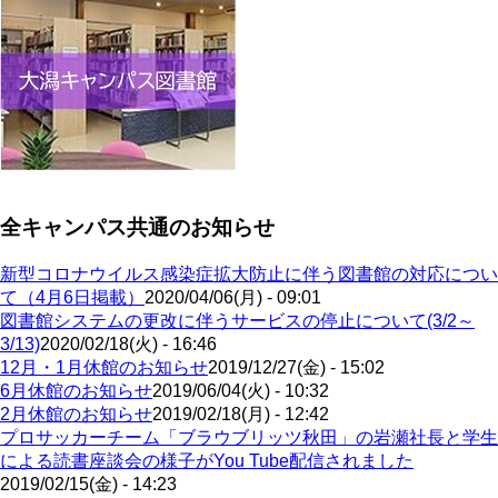
全キャンパス共通のお知らせ
新型コロナウイルス感染症拡大防止に伴う図書館の対応につい
て（4月6日掲載）
2020/04/06(月) - 09:01
図書館システムの更改に伴うサービスの停止について(3/2～
3/13)
2020/02/18(火) - 16:46
12月・1月休館のお知らせ
2019/12/27(金) - 15:02
6月休館のお知らせ
2019/06/04(火) - 10:32
2月休館のお知らせ
2019/02/18(月) - 12:42
プロサッカーチーム「ブラウブリッツ秋田」の岩瀬社長と学生
による読書座談会の様子がYou Tube配信されました
2019/02/15(金) - 14:23