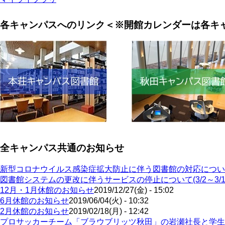
各キャンパスへのリンク＜※開館カレンダーは各キ
全キャンパス共通のお知らせ
新型コロナウイルス感染症拡大防止に伴う図書館の対応につい
図書館システムの更改に伴うサービスの停止について(3/2～3/1
12月・1月休館のお知らせ
2019/12/27(金) - 15:02
6月休館のお知らせ
2019/06/04(火) - 10:32
2月休館のお知らせ
2019/02/18(月) - 12:42
プロサッカーチーム「ブラウブリッツ秋田」の岩瀬社長と学生によ