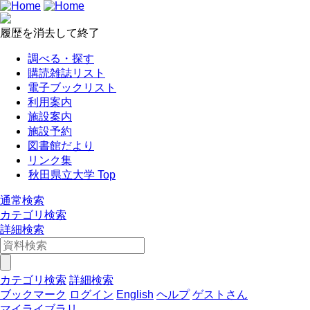
履歴を消去して終了
調べる・探す
購読雑誌リスト
電子ブックリスト
利用案内
施設案内
施設予約
図書館だより
リンク集
秋田県立大学 Top
通常検索
カテゴリ検索
詳細検索
カテゴリ検索
詳細検索
ブックマーク
ログイン
English
ヘルプ
ゲストさん
マイライブラリ