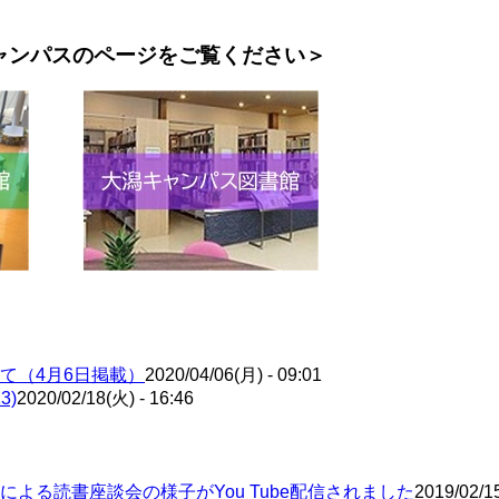
ャンパスのページをご覧ください＞
て（4月6日掲載）
2020/04/06(月) - 09:01
3)
2020/02/18(火) - 16:46
る読書座談会の様子がYou Tube配信されました
2019/02/15