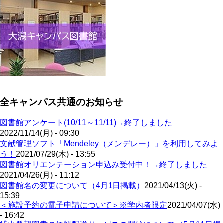
全キャンパス共通のお知らせ
図書館アンケート(10/11～11/11)→終了しました
2022/11/14(月) - 09:30
文献管理ソフト「Mendeley（メンデレー）」を利用してみよ
う！
2021/07/29(木) - 13:55
図書館オリエンテーション申込み受付中！→終了しました
2021/04/26(月) - 11:12
図書館名の変更について（4月1日掲載）
2021/04/13(火) -
15:39
＜施設予約の電子申請について＞※学内者限定
2021/04/07(水)
- 16:42