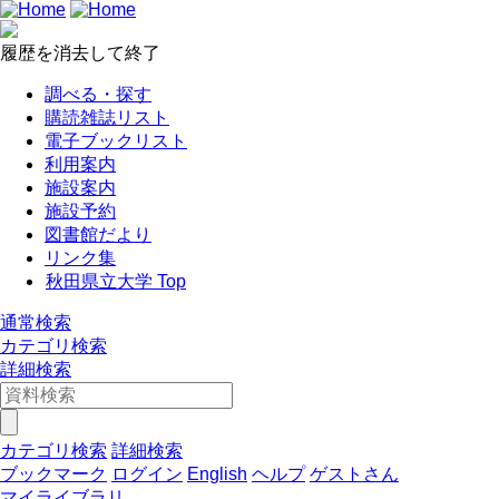
履歴を消去して終了
調べる・探す
購読雑誌リスト
電子ブックリスト
利用案内
施設案内
施設予約
図書館だより
リンク集
秋田県立大学 Top
通常検索
カテゴリ検索
詳細検索
カテゴリ検索
詳細検索
ブックマーク
ログイン
English
ヘルプ
ゲストさん
マイライブラリ