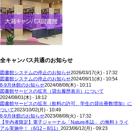
全キャンパス共通のお知らせ
図書館システムの停止のお知らせ
2026/03/17(火) - 17:32
図書館システムの停止のお知らせ
2024/09/11(水) - 10:54
8-9月休館のお知らせ
2024/08/08(木) - 10:11
図書館サービスの拡充（貸出履歴表示）について
2024/08/01(木) - 18:12
図書館サービスの拡充（飲料の許可、学生の貸出冊数増加）に
ついて
2023/10/02(月) - 10:49
8-9月休館のお知らせ
2023/08/08(火) - 17:32
【学内者限定】電子ジャーナル「Nature本誌」 の無料トライ
アル実施中！（6/12～8/11）
2023/06/12(月) - 09:23