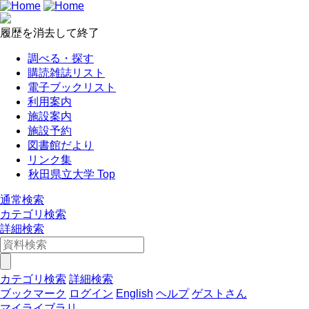
履歴を消去して終了
調べる・探す
購読雑誌リスト
電子ブックリスト
利用案内
施設案内
施設予約
図書館だより
リンク集
秋田県立大学 Top
通常検索
カテゴリ検索
詳細検索
カテゴリ検索
詳細検索
ブックマーク
ログイン
English
ヘルプ
ゲストさん
マイライブラリ