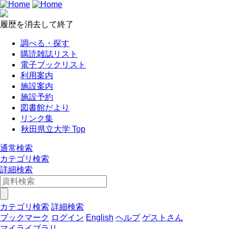
履歴を消去して終了
調べる・探す
購読雑誌リスト
電子ブックリスト
利用案内
施設案内
施設予約
図書館だより
リンク集
秋田県立大学 Top
通常検索
カテゴリ検索
詳細検索
カテゴリ検索
詳細検索
ブックマーク
ログイン
English
ヘルプ
ゲストさん
マイライブラリ