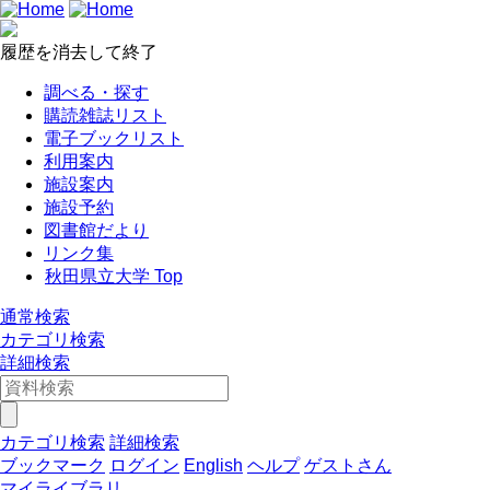
履歴を消去して終了
調べる・探す
購読雑誌リスト
電子ブックリスト
利用案内
施設案内
施設予約
図書館だより
リンク集
秋田県立大学 Top
通常検索
カテゴリ検索
詳細検索
カテゴリ検索
詳細検索
ブックマーク
ログイン
English
ヘルプ
ゲストさん
マイライブラリ