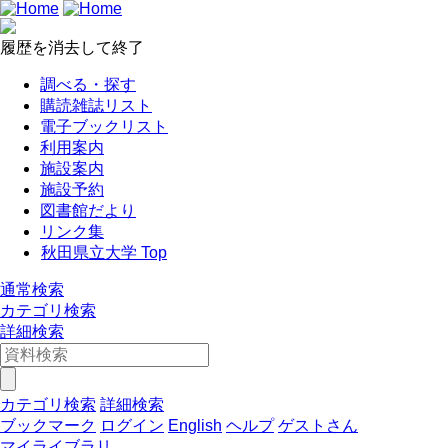
履歴を消去して終了
調べる・探す
購読雑誌リスト
電子ブックリスト
利用案内
施設案内
施設予約
図書館だより
リンク集
秋田県立大学 Top
通常検索
カテゴリ検索
詳細検索
カテゴリ検索
詳細検索
ブックマーク
ログイン
English
ヘルプ
ゲストさん
マイライブラリ