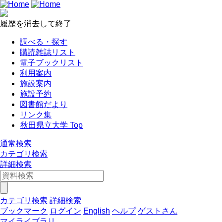
履歴を消去して終了
調べる・探す
購読雑誌リスト
電子ブックリスト
利用案内
施設案内
施設予約
図書館だより
リンク集
秋田県立大学 Top
通常検索
カテゴリ検索
詳細検索
カテゴリ検索
詳細検索
ブックマーク
ログイン
English
ヘルプ
ゲストさん
マイライブラリ