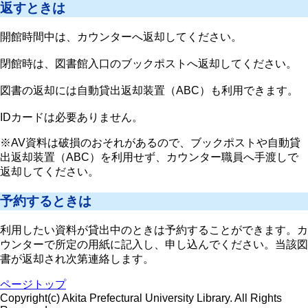
返すときは
開館時間中は、カウンターへ返却してください。
閉館時は、図書館入口のブックポストへ返却してください。
図書の返却には自動貸出返却装置（ABC）も利用できます。
IDカードは必要ありません。
※AV資料は破損のおそれがあるので、ブックポストや自動貸
出返却装置（ABC）を利用せず、カウンター職員へ手渡しで
返却してください。
予約するときは
利用したい資料が貸出中のときは予約することができます。カ
ウンターで所定の用紙に記入し、申し込んでください。当該図
書が返却され次第連絡します。
ページトップ
Copyright(c) Akita Prefectural University Library. All Rights