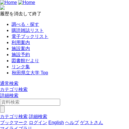
履歴を消去して終了
調べる・探す
購読雑誌リスト
電子ブックリスト
利用案内
施設案内
施設予約
図書館だより
リンク集
秋田県立大学 Top
通常検索
カテゴリ検索
詳細検索
カテゴリ検索
詳細検索
ブックマーク
ログイン
English
ヘルプ
ゲストさん
マイライブラリ