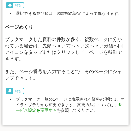
補足
選択できる並び順は、図書館の設定によって異なります。
ページめくり
ブックマークした資料の件数が多く、複数ページに分か
れている場合は、先頭へ[«]／前へ[<]／次へ[>]／最後へ[»]
アイコンをタップまたはクリックして、ページを移動で
きます。
また、ページ番号を入力することで、そのページにジャ
ンプできます。
補足
ブックマーク一覧の1ページに表示される資料の件数は、マ
イライブラリから変更できます。変更方法については、
サ
ービス設定を変更する
を参照してください。