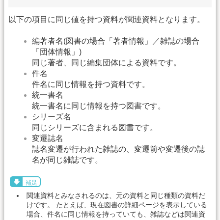
以下の項目に同じ値を持つ資料が関連資料となります。
編著者名(図書の場合「著者情報」／雑誌の場合
「団体情報」)
同じ著者、同じ編集団体による資料です。
件名
件名に同じ情報を持つ資料です。
統一書名
統一書名に同じ情報を持つ図書です。
シリーズ名
同じシリーズに含まれる図書です。
変遷誌名
誌名変遷が行われた雑誌の、変遷前や変遷後の誌
名が同じ雑誌です。
補足
関連資料とみなされるのは、元の資料と同じ種類の資料だ
けです。 たとえば、現在図書の詳細ページを表示している
場合、件名に同じ情報を持っていても、雑誌などは関連資