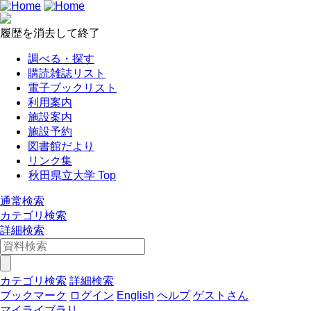
履歴を消去して終了
調べる・探す
購読雑誌リスト
電子ブックリスト
利用案内
施設案内
施設予約
図書館だより
リンク集
秋田県立大学 Top
通常検索
カテゴリ検索
詳細検索
カテゴリ検索
詳細検索
ブックマーク
ログイン
English
ヘルプ
ゲストさん
マイライブラリ