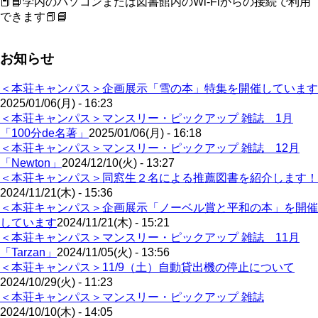
📕📘学内のパソコンまたは図書館内のWi-Fiからの接続で利用
できます📕📘
お知らせ
＜本荘キャンパス＞企画展示「雪の本」特集を開催しています
2025/01/06(月) - 16:23
＜本荘キャンパス＞マンスリー・ピックアップ 雑誌 1月
「100分de名著」
2025/01/06(月) - 16:18
＜本荘キャンパス＞マンスリー・ピックアップ 雑誌 12月
「Newton」
2024/12/10(火) - 13:27
＜本荘キャンパス＞同窓生２名による推薦図書を紹介します！
2024/11/21(木) - 15:36
＜本荘キャンパス＞企画展示「ノーベル賞と平和の本」を開催
しています
2024/11/21(木) - 15:21
＜本荘キャンパス＞マンスリー・ピックアップ 雑誌 11月
「Tarzan」
2024/11/05(火) - 13:56
＜本荘キャンパス＞11/9（土）自動貸出機の停止について
2024/10/29(火) - 11:23
＜本荘キャンパス＞マンスリー・ピックアップ 雑誌
2024/10/10(木) - 14:05