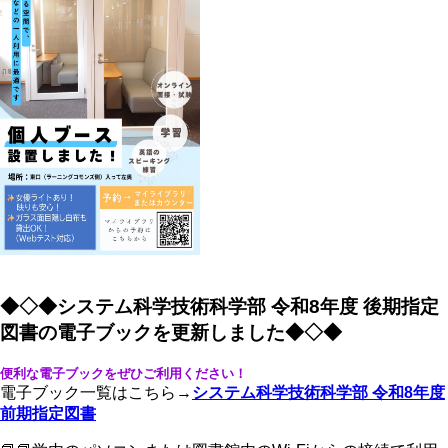
◆◇◆システム科学技術科学部 令和8年度 後期指定
図書の電子ブックを更新しました◆◇◆
便利な電子ブックをぜひご利用ください！
電子ブック一覧はこちら→
システム科学技術科学部 令和8年度
前期指定図書