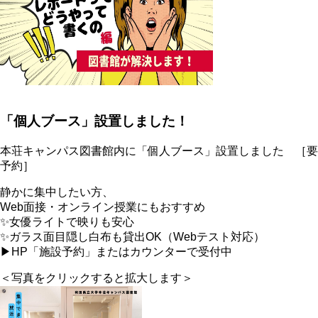
「個人ブース」設置しました！
本荘キャンパス図書館内に「個人ブース」設置しました ［要
予約］
静かに集中したい方、
Web面接・オンライン授業にもおすすめ
✨女優ライトで映りも安心
✨ガラス面目隠し白布も貸出OK（Webテスト対応）
▶HP「施設予約」またはカウンターで受付中
＜写真をクリックすると拡大します＞