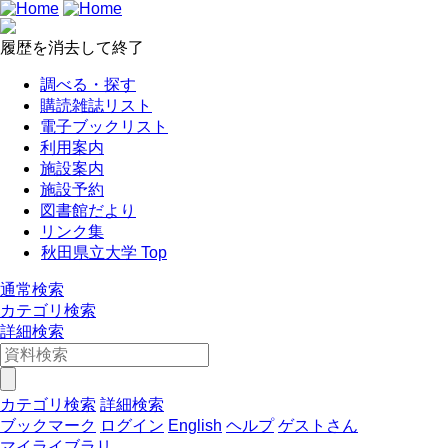
履歴を消去して終了
調べる・探す
購読雑誌リスト
電子ブックリスト
利用案内
施設案内
施設予約
図書館だより
リンク集
秋田県立大学 Top
通常検索
カテゴリ検索
詳細検索
カテゴリ検索
詳細検索
ブックマーク
ログイン
English
ヘルプ
ゲストさん
マイライブラリ