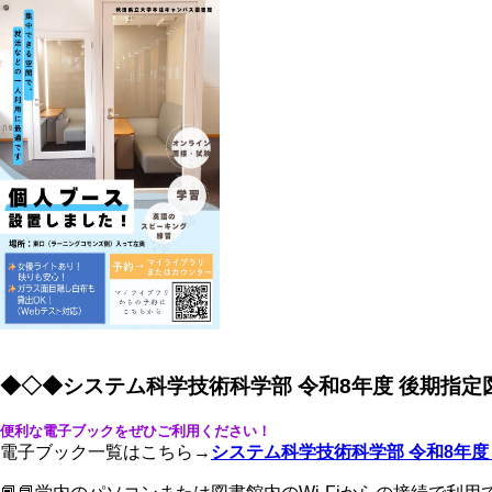
◆◇◆システム科学技術科学部 令和8年度 後期指
便利な電子ブックをぜひご利用ください！
電子ブック一覧はこちら→
システム科学技術科学部 令和8年度