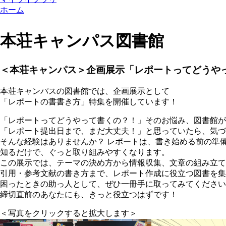
ホーム
本荘キャンパス図書館
＜本荘キャンパス＞企画展示「レポートってどうや
本荘キャンパスの図書館では、企画展示として
「レポートの書書き方」特集を開催しています！
「レポートってどうやって書くの？！」そのお悩み、図書館が
「レポート提出日まで、まだ大丈夫！」と思っていたら、気づ
そんな経験はありませんか？ レポートは、書き始める前の準
知るだけで、ぐっと取り組みやすくなります。
この展示では、テーマの決め方から情報収集、文章の組み立て
引用・参考文献の書き方まで、レポート作成に役立つ図書を集
困ったときの助っ人として、ぜひ一冊手に取ってみてください
締切直前のあなたにも、きっと役立つはずです！
＜写真をクリックすると拡大します＞