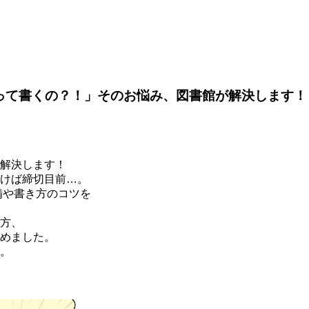
って書くの？！」そのお悩み、図書館が解決します！
解決します！
けば締切目前…。
備や書き方のコツを
方、
めました。
。