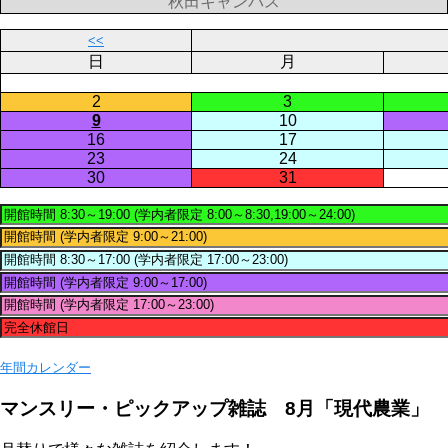
秋田キャンパス
<<
日
月
2
3
9
10
16
17
23
24
30
31
年間カレンダー
マンスリー・ピックアップ雑誌 8月「現代農業」