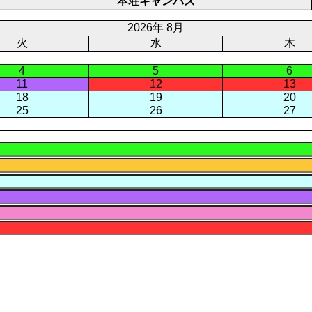
本荘キャンパス
ジ
2026年 8月
火
水
木
4
5
6
11
12
13
18
19
20
25
26
27