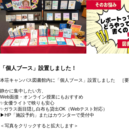
「個人ブース」設置しました！
本荘キャンパス図書館内に「個人ブース」設置しました ［要
静かに集中したい方、
Web面接・オンライン授業にもおすすめ
✨女優ライトで映りも安心
✨ガラス面目隠し白布も貸出OK（Webテスト対応）
▶HP「施設予約」またはカウンターで受付中
＜写真をクリックすると拡大します＞