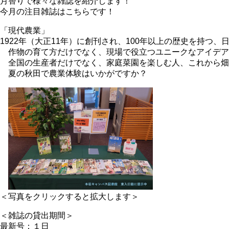
月替りで様々な雑誌を紹介します！
今月の注目雑誌はこちらです！
「現代農業」
1922年（大正11年）に創刊され、100年以上の歴史を持つ
作物の育て方だけでなく、現場で役立つユニークなアイデア
全国の生産者だけでなく、家庭菜園を楽しむ人、これから畑
夏の秋田で農業体験はいかがですか？
＜写真をクリックすると拡大します＞
＜雑誌の貸出期間＞
最新号：１日